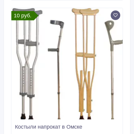
области благоустройства. Абрамовка.
10 руб.
Костыли напрокат в Омске