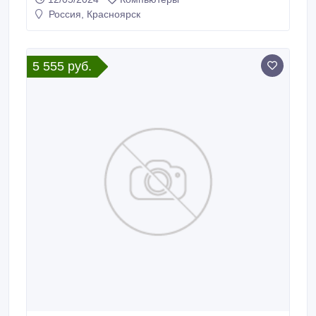
Зеленогорске, Канске. Моментальный расчет
Россия, Красноярск
наличными..
5 555 руб.