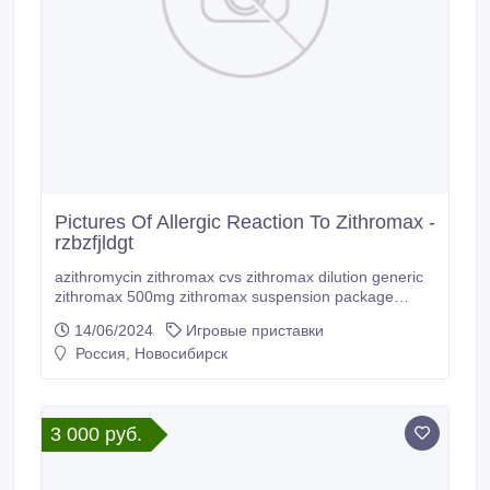
нашим гарантом или рассмотрим вашего.
Pictures Of Allergic Reaction To Zithromax -
rzbzfjldgt
azithromycin zithromax cvs zithromax dilution generic
zithromax 500mg zithromax suspension package
insert zithromax price in generic pharmacy.
14/06/2024
Игровые приставки
Россия, Новосибирск
3 000 руб.