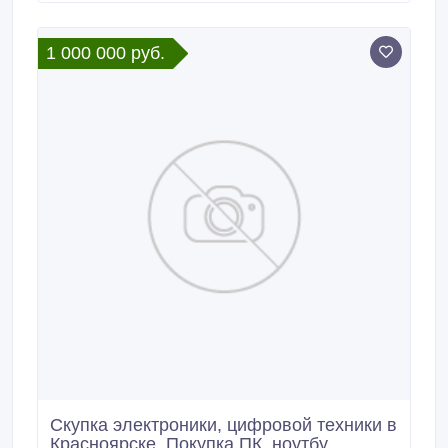
Ruby developers, DevOps, DevOps solutions
integration, DevOps outsourcing.
1 000 000 руб.
Скупка электроники, цифровой техники в
Красноярске. Покупка ПК, ноутбу