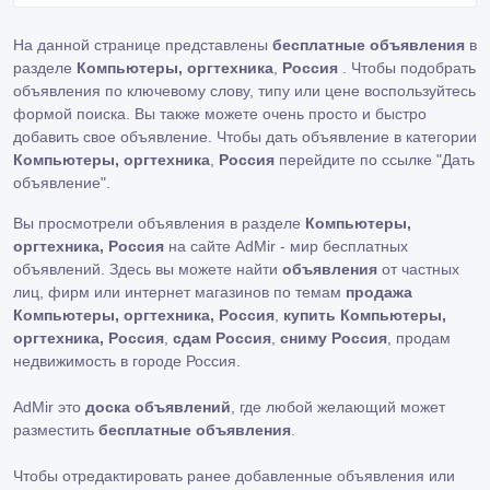
На данной странице представлены
бесплатные объявления
в
разделе
Компьютеры, оргтехника
,
Россия
. Чтобы подобрать
объявления по ключевому слову, типу или цене воспользуйтесь
формой поиска. Вы также можете очень просто и быстро
добавить свое объявление. Чтобы дать объявление в категории
Компьютеры, оргтехника
,
Россия
перейдите по ссылке
"Дать
объявление"
.
Вы просмотрели объявления в разделе
Компьютеры,
оргтехника, Россия
на сайте AdMir - мир бесплатных
объявлений. Здесь вы можете найти
объявления
от частных
лиц, фирм или интернет магазинов по темам
продажа
Компьютеры, оргтехника, Россия
,
купить Компьютеры,
оргтехника, Россия
,
сдам Россия
,
сниму Россия
, продам
недвижимость в городе Россия.
AdMir это
доска объявлений
, где любой желающий может
разместить
бесплатные объявления
.
Чтобы отредактировать ранее добавленные объявления или