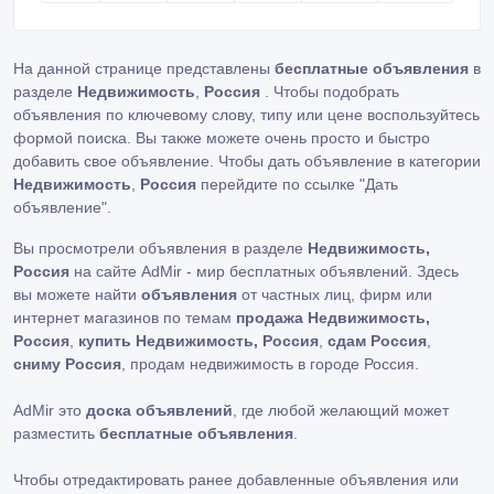
На данной странице представлены
бесплатные объявления
в
разделе
Недвижимость
,
Россия
. Чтобы подобрать
объявления по ключевому слову, типу или цене воспользуйтесь
формой поиска. Вы также можете очень просто и быстро
добавить свое объявление. Чтобы дать объявление в категории
Недвижимость
,
Россия
перейдите по ссылке
"Дать
объявление"
.
Вы просмотрели объявления в разделе
Недвижимость,
Россия
на сайте AdMir - мир бесплатных объявлений. Здесь
вы можете найти
объявления
от частных лиц, фирм или
интернет магазинов по темам
продажа Недвижимость,
Россия
,
купить Недвижимость, Россия
,
сдам Россия
,
сниму Россия
, продам недвижимость в городе Россия.
AdMir это
доска объявлений
, где любой желающий может
разместить
бесплатные объявления
.
Чтобы отредактировать ранее добавленные объявления или