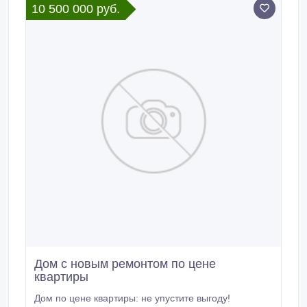
10 500 000 руб.
позволяет вам легко и быстро приобретать
продукты и бытовые товары.
Дом с новым ремонтом по цене
квартиры
Дом по цене квартиры: не упустите выгоду!