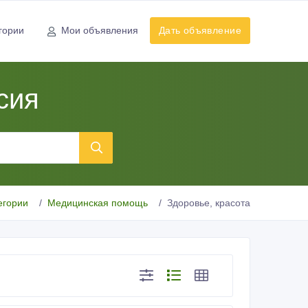
гории
Мои объявления
Дать объявление
сия
егории
Медицинская помощь
Здоровье, красота