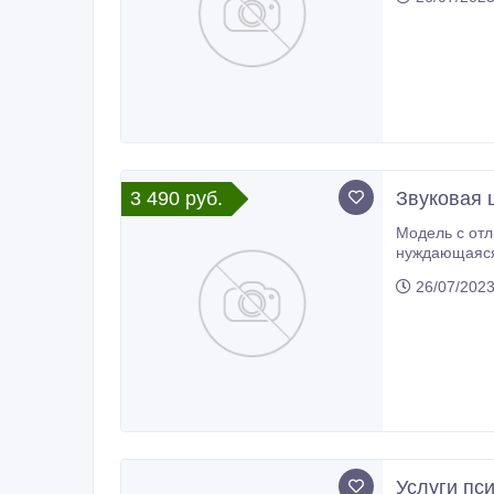
3 490 руб.
Звуковая 
Модель с отличными характер
нуждающаяся 
подарка. Сайт
26/07/202
Услуги пс