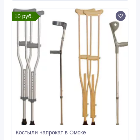
области благоустройства. Абрамовка.
10 руб.
Костыли напрокат в Омске