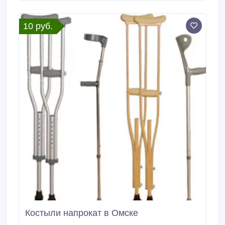
области благоустройства. Абрамовка.
10 руб.
Костыли напрокат в Омске