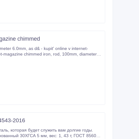
-magazine chimmed
4543-2016
е годы.