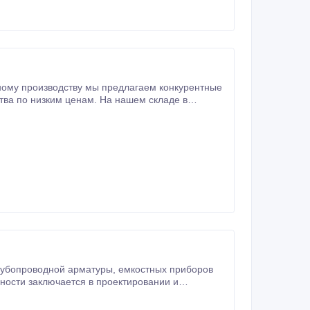
ому производству мы предлагаем конкурентные
ценам. На нашем складе в
ссии и СНГ.
рматуры, емкостных приборов