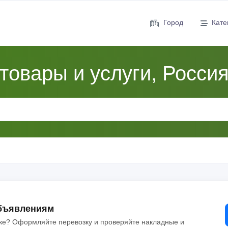
Город
Кате
товары и услуги, Росси
объявлениям
ске? Оформляйте перевозку и проверяйте накладные и