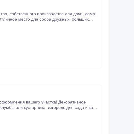
, дома.
я вашего участка! Декоративное
для ограждения детских площадок.