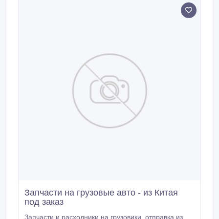
Гидроперфораторы и запасные части к ним, Atlas
Copco/Epiroc, Furukawa, Sandvik/Tamrock, Everdigm,
JUNJIN, Montabert, SOOSAN - За более подробной
информацией обращайтесь к нашим специалистам.
Запчасти на грузовые авто - из Китая
под заказ
Запчасти и расходники на грузовики, отправка из