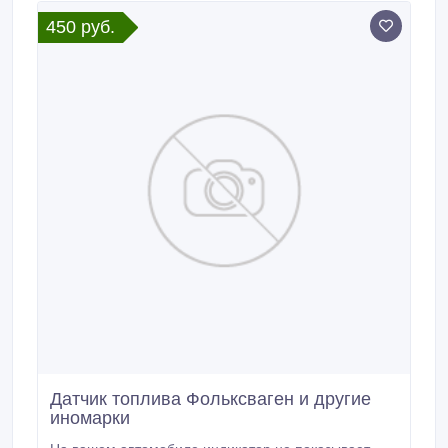
работал как прежде.
450 руб.
Датчик топлива Фольксваген и другие
иномарки