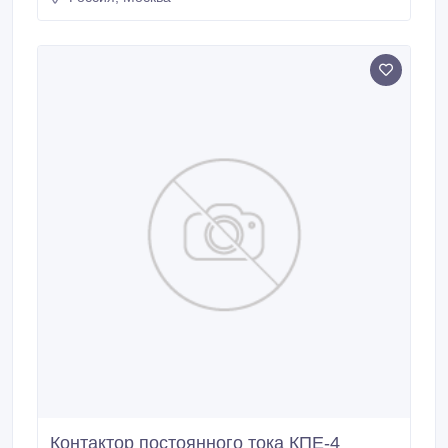
*Модель ЕС 301.2. *Погрузчик ЕВ 687. *Тип
двигателя: электрический. Подробности по
телефону или на сайте: www.
Контактор постоянного тока КПЕ-4