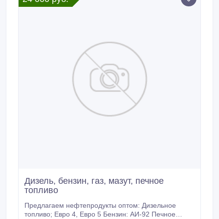
и антикоррозионными добавками, готовые к
использованию при температурах до - 40С и -65С
соответственно.
Дизель, бензин, газ, мазут, печное
топливо
Предлагаем нефтепродукты оптом: Дизельное
топливо; Евро 4, Евро 5 Бензин: АИ-92 Печное