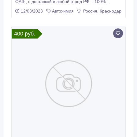
ОАЭ , с доставкой в любой город РФ. - 100%
оригинал, подтверждённый сертификатами - Бочки
12/03/2023
Автохимия
Россия, Краснодар
209л Работаем только с оптовыми клиентами / ИП /
ООО Цены в прайсе по трём категориям: -
Контейнер 40ф. - От 4-ёх бочек - От 1 бочки
Обратите внимание 1.
400 руб.