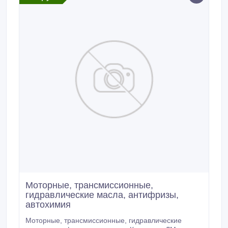
200 76/77/78; Mack EO-N; MTU Type 2; ПАО
«КАМАЗ»; ПАО «Автодизель» (ЯМЗ).
Моторные, трансмиссионные,
гидравлические масла, антифризы,
автохимия
Моторные, трансмиссионные, гидравлические