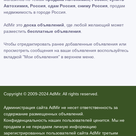
Автохимия, Россия
,
сдам Россия
,
сниму Россия
, продам
недвижимость в городе Россия.
AdMir это
доска объявлений
, где любой желающий может
разместить
бесплатные объявления
.
Чтобы отредактировать ранее добавленные объявления или
просмотреть сообщения на ваши объявления воспользуйтесь
вкладкой
"Мои объявления"
в верхнем меню.
Copyright © 2009-2024 AdMir. All rights reserved.
Администрация сайта AdMir не несет ответственность за
содержание размещенных объявлений.
Конфиденциальность наших пользователей ценится. Мы не
продаем и не передаем личную информацию
зарегистрированных пользователей сайта AdMir третьим