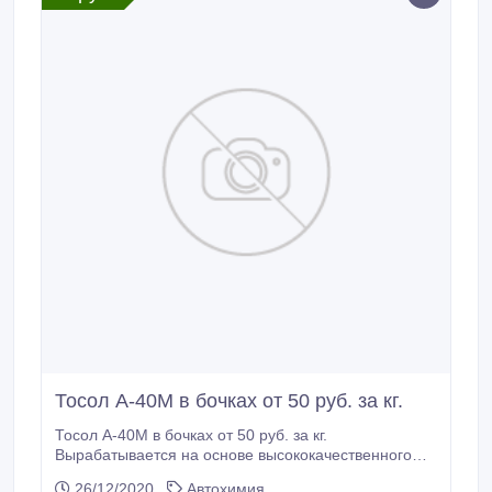
Тосол А-40М в бочках от 50 руб. за кг.
Тосол А-40М в бочках от 50 руб. за кг.
Вырабатывается на основе высококачественного
моноэтиленгликоля (МЭГ) и дистиллированной
26/12/2020
Автохимия