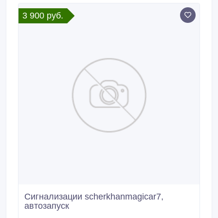
3 900 руб.
Сигнализации scherkhanmagicar7,
автозапуск