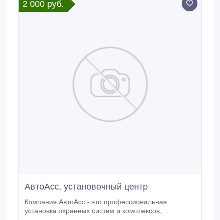
2 000 руб.
АвтоАсс, установочный центр
Компания АвтоАсс - это профессиональная
установка охранных систем и комплексов,
иммобилайзеров и электро-механических замков