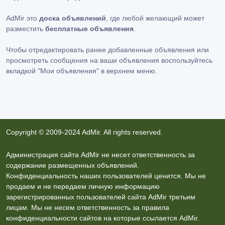
AdMir это
доска объявлений
, где любой желающий может
разместить
бесплатные объявления
.
Чтобы отредактировать ранее добавленные объявления или
просмотреть сообщения на ваши объявления воспользуйтесь
вкладкой
"Мои объявления"
в верхнем меню.
Copyright © 2009-2024 AdMir. All rights reserved.
Администрация сайта AdMir не несет ответственность за
содержание размещенных объявлений.
Конфиденциальность наших пользователей ценится. Мы не
продаем и не передаем личную информацию
зарегистрированных пользователей сайта AdMir третьим
лицам. Мы не несем ответственность за правила
конфиденциальности сайтов на которые ссылается AdMir.