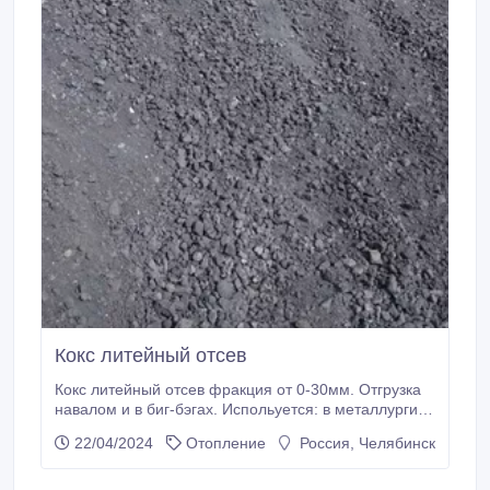
Кокс литейный отсев
Кокс литейный отсев фракция от 0-30мм. Отгрузка
навалом и в биг-бэгах. Испольуется: в металлургии
и домашнего использования. Склад: Россия.
22/04/2024
Отопление
Россия, Челябинск