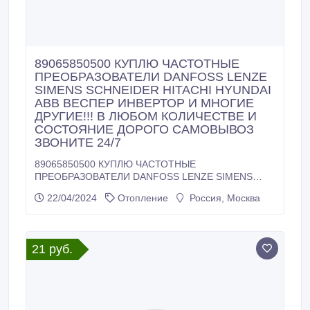
89065850500 КУПЛЮ ЧАСТОТНЫЕ
ПРЕОБРАЗОВАТЕЛИ DANFOSS LENZE
SIMENS SCHNEIDER HITACHI HYUNDAI
ABB ВЕСПЕР ИНВЕРТОР И МНОГИЕ
ДРУГИЕ!!! В ЛЮБОМ КОЛИЧЕСТВЕ И
СОСТОЯНИЕ ДОРОГО САМОВЫВОЗ
ЗВОНИТЕ 24/7
89065850500 КУПЛЮ ЧАСТОТНЫЕ
ПРЕОБРАЗОВАТЕЛИ DANFOSS LENZE SIMENS
SCHNEIDER HITACHI HYUNDAI ABB ВЕСПЕР
22/04/2024
Отопление
Россия, Москва
ИНВЕРТОР И МНОГИЕ ДРУГИЕ!!! В ЛЮБОМ
КОЛИЧЕСТВЕ И СОСТОЯНИЕ ДОРОГО
САМОВЫВОЗ ЗВОНИТЕ 24/7.
21 руб.