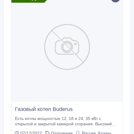
Газовый котел Buderus
Есть котлы мощностью 12, 18 и 24, 35 кВт с
открытой и закрытой камерой сгорания. Высокий
коэффициент полезного действия 90-92%. Быстрый
07/12/2022
Отопление
Россия, Казань