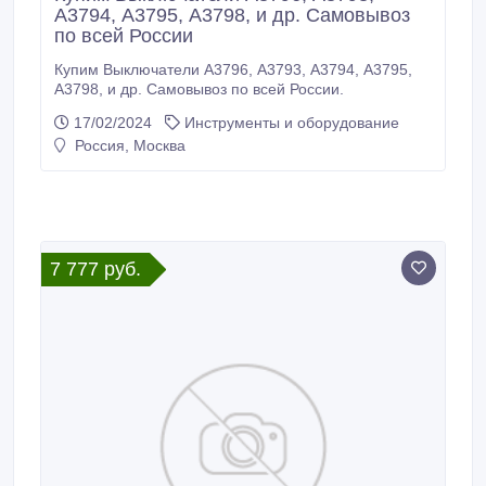
А3794, А3795, А3798, и др. Самовывоз
по всей России
Купим Выключатели А3796, А3793, А3794, А3795,
А3798, и др. Самовывоз по всей России.
17/02/2024
Инструменты и оборудование
Россия, Москва
7 777 руб.