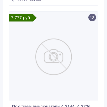
Россия, Москва
7 777 руб.
Покупаем выключатели А 3144, А 3726,