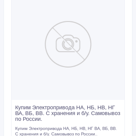
Купим Электропривода НА, НБ, НВ, НГ
ВА, ВБ, ВВ. С хранения и б/у. Самовывоз
по России.
Купим Электропривода НА, НБ, НВ, НГ ВА, ВБ, ВВ.
С хранения и б/у. Самовывоз по России..