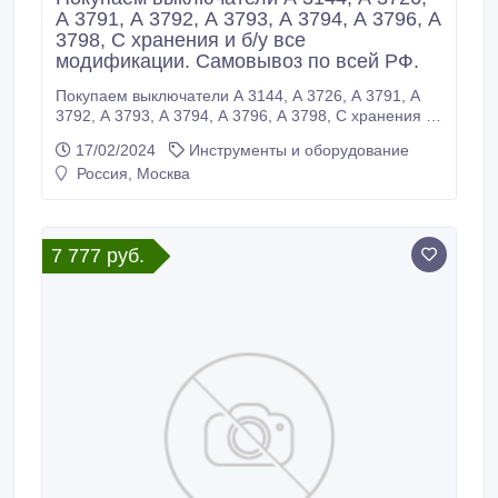
А 3791, А 3792, А 3793, А 3794, А 3796, А
3798, С хранения и б/у все
модификации. Самовывоз по всей РФ.
Покупаем выключатели А 3144, А 3726, А 3791, А
3792, А 3793, А 3794, А 3796, А 3798, С хранения и
б/у все модификации. Самовывоз по всей РФ..
17/02/2024
Инструменты и оборудование
Россия, Москва
7 777 руб.