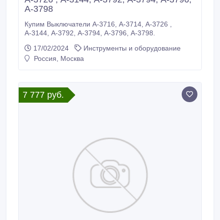
А-3798
Купим Выключатели А-3716, А-3714, А-3726 ,
А-3144, А-3792, А-3794, А-3796, А-3798.
17/02/2024
Инструменты и оборудование
Россия, Москва
7 777 руб.