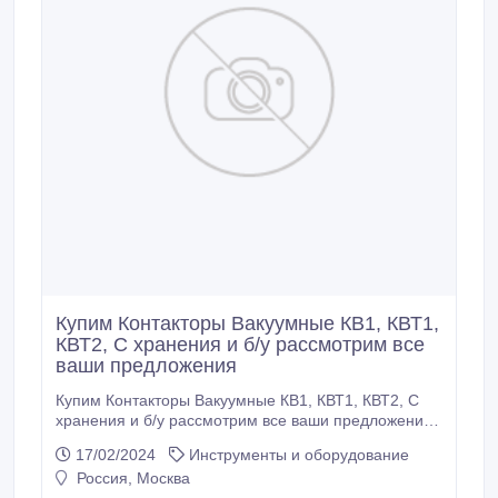
Купим Контакторы Вакуумные КВ1, КВТ1,
КВТ2, С хранения и б/у рассмотрим все
ваши предложения
Купим Контакторы Вакуумные КВ1, КВТ1, КВТ2, С
хранения и б/у рассмотрим все ваши предложения
КВ1 160А КВ1 250А КВ1 400А КВТ 1 , 14-2, 5/160А
17/02/2024
Инструменты и оборудование
КВТ 1 , 14-2, 5/250А КВТ 1 , 14-4/400А КВТ2 1, 14-
Россия, Москва
5/630А КВТ2 1, 14-6, 3/1000А.