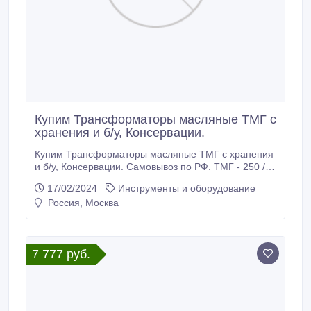
Купим Трансформаторы масляные ТМГ с
хранения и б/у, Консервации.
Купим Трансформаторы масляные ТМГ с хранения
и б/у, Консервации. Самовывоз по РФ. ТМГ - 250 /6
(10) ТМГ - 400 /6 (10) ТМГ - 630 /6 (10) ТМГ - 1000
17/02/2024
Инструменты и оборудование
/6 (10) ТМГ - 1250 /6 (10).
Россия, Москва
7 777 руб.