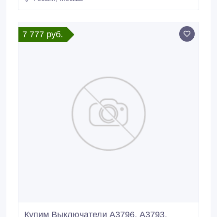
7 777 руб.
Купим Выключатели А3796, А3793,